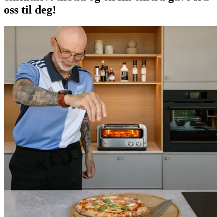
oss til deg!