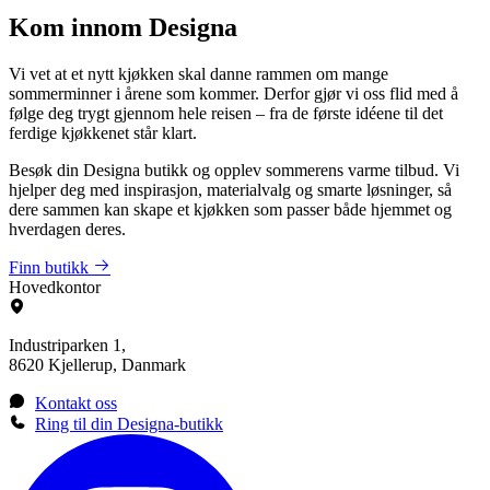
Kom innom Designa
Vi vet at et nytt kjøkken skal danne rammen om mange
sommerminner i årene som kommer. Derfor gjør vi oss flid med å
følge deg trygt gjennom hele reisen – fra de første idéene til det
ferdige kjøkkenet står klart.
Besøk din Designa butikk og opplev sommerens varme tilbud. Vi
hjelper deg med inspirasjon, materialvalg og smarte løsninger, så
dere sammen kan skape et kjøkken som passer både hjemmet og
hverdagen deres.
Finn butikk
Hovedkontor
Industriparken 1,
8620 Kjellerup, Danmark
Kontakt oss
Ring til din Designa-butikk