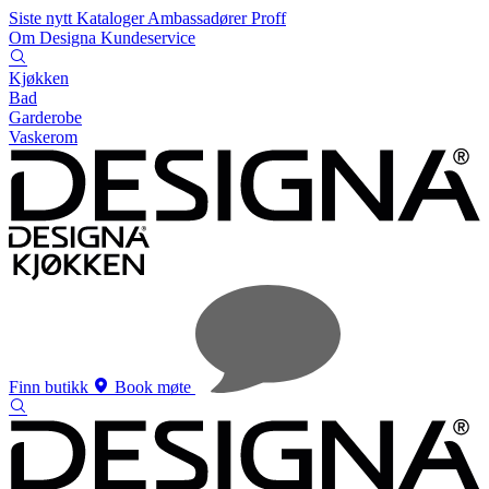
Siste nytt
Kataloger
Ambassadører
Proff
Om Designa
Kundeservice
Kjøkken
Bad
Garderobe
Vaskerom
Finn butikk
Book møte