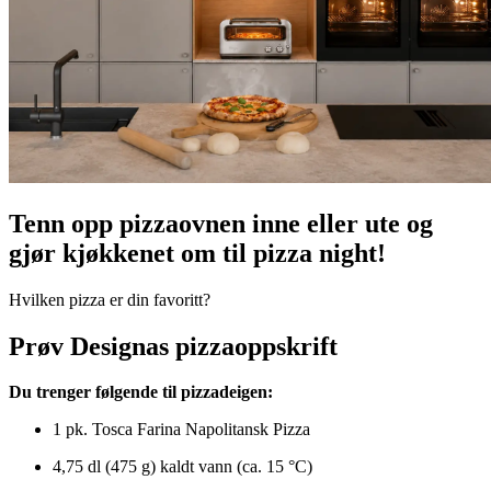
Tenn opp pizzaovnen inne eller ute og
gjør kjøkkenet om til pizza night!
Hvilken pizza er din favoritt?
Prøv Designas pizzaoppskrift
Du trenger følgende til pizzadeigen:
1 pk. Tosca Farina Napolitansk Pizza
4,75 dl (475 g) kaldt vann (ca. 15 °C)