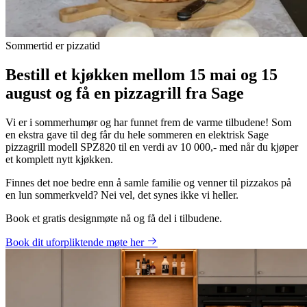
Sommertid er pizzatid
Bestill et kjøkken mellom 15 mai og 15
august og få en pizzagrill fra Sage
Vi er i sommerhumør og har funnet frem de varme tilbudene! Som
en ekstra gave til deg får du hele sommeren en elektrisk Sage
pizzagrill modell SPZ820 til en verdi av 10 000,- med når du kjøper
et komplett nytt kjøkken.
Finnes det noe bedre enn å samle familie og venner til pizzakos på
en lun sommerkveld? Nei vel, det synes ikke vi heller.
Book et gratis designmøte nå og få del i tilbudene.
Book dit uforpliktende møte her