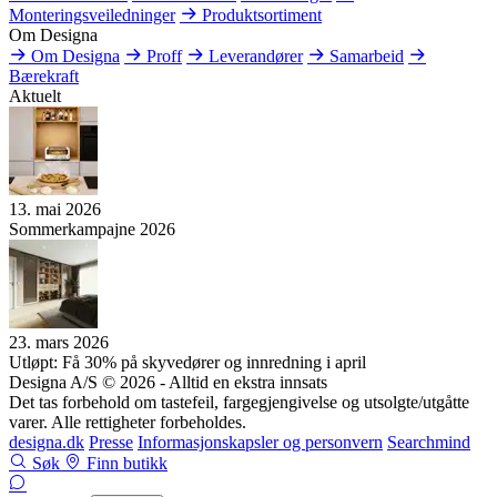
Monteringsveiledninger
Produktsortiment
Om Designa
Om Designa
Proff
Leverandører
Samarbeid
Bærekraft
Aktuelt
13. mai 2026
Sommerkampajne 2026
23. mars 2026
Utløpt: Få 30% på skyvedører og innredning i april
Designa A/S © 2026 - Alltid en ekstra innsats
Det tas forbehold om tastefeil, fargegjengivelse og utsolgte/utgåtte
varer. Alle rettigheter forbeholdes.
designa.dk
Presse
Informasjonskapsler og personvern
Searchmind
Søk
Finn butikk