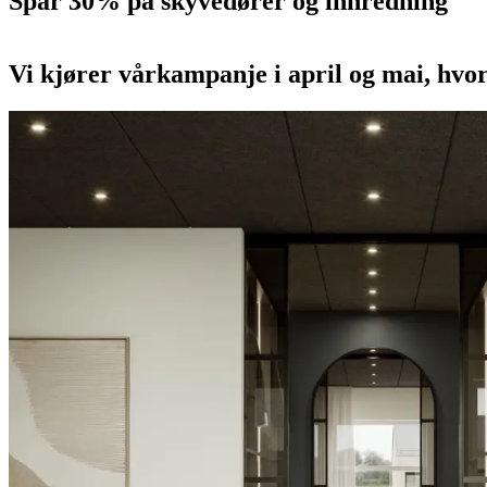
Spar 30% på skyvedører og innredning
Vi kjører vårkampanje i april og mai, hvor