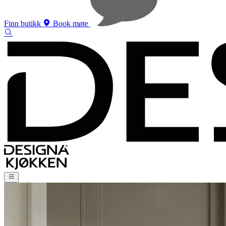
Finn butikk
Book møte