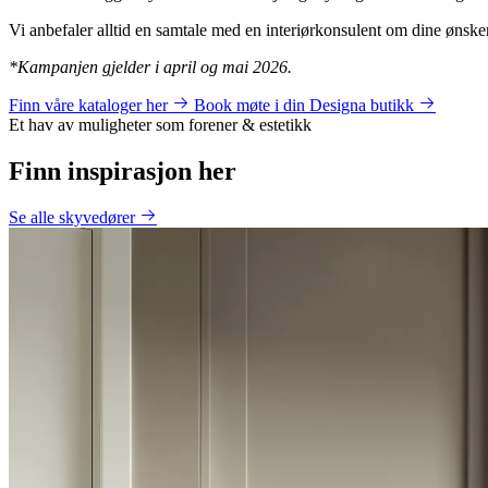
Vi anbefaler alltid en samtale med en interiørkonsulent om dine ønsk
*Kampanjen gjelder i april og mai 2026.
Finn våre kataloger her
Book møte i din Designa butikk
Et hav av muligheter som forener & estetikk
Finn inspirasjon her
Se alle skyvedører