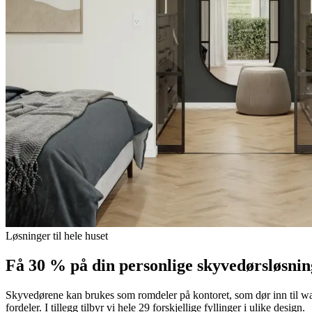
Løsninger til hele huset
Få 30 % på din personlige skyvedørsløsnin
Skyvedørene kan brukes som romdeler på kontoret, som dør inn til wal
fordeler. I tillegg tilbyr vi hele 29 forskjellige fyllinger i ulike design.