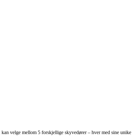
u kan velge mellom 5 forskjellige skyvedører – hver med sine unike