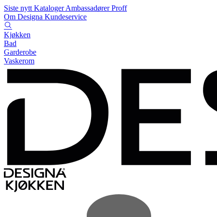
Siste nytt
Kataloger
Ambassadører
Proff
Om Designa
Kundeservice
Kjøkken
Bad
Garderobe
Vaskerom