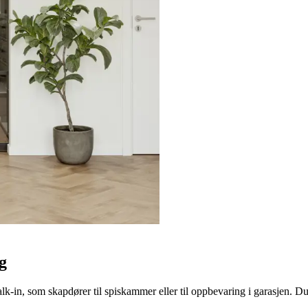
g
k-in, som skapdører til spiskammer eller til oppbevaring i garasjen. D