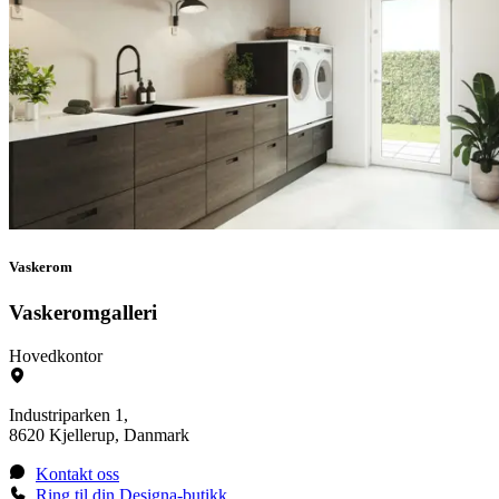
Vaskerom
Vaskeromgalleri
Hovedkontor
Industriparken 1,
8620 Kjellerup, Danmark
Kontakt oss
Ring til din Designa-butikk