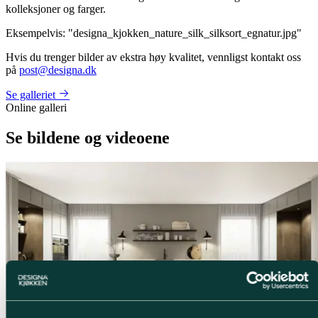
kolleksjoner og farger.
Eksempelvis: "designa_kjokken_nature_silk_silksort_egnatur.jpg"
Hvis du trenger bilder av ekstra høy kvalitet, vennligst kontakt oss
på
post@designa.dk
Se galleriet
Online galleri
Se bildene og videoene