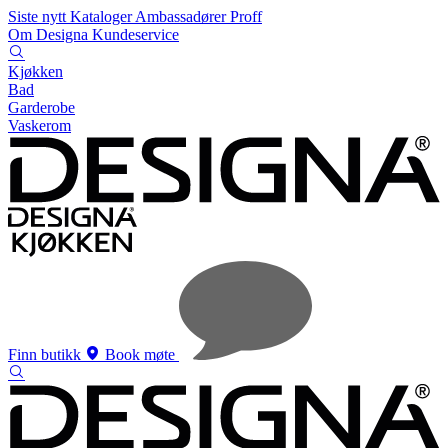
Siste nytt
Kataloger
Ambassadører
Proff
Om Designa
Kundeservice
Kjøkken
Bad
Garderobe
Vaskerom
Finn butikk
Book møte