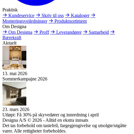
Praktisk
Kundeservice
Skriv til oss
Kataloger
Monteringsveiledninger
Produktsortiment
Om Designa
Om Designa
Proff
Leverandører
Samarbeid
Bærekraft
Aktuelt
13. mai 2026
Sommerkampajne 2026
23. mars 2026
Utløpt: Få 30% på skyvedører og innredning i april
Designa A/S © 2026 - Alltid en ekstra innsats
Det tas forbehold om tastefeil, fargegjengivelse og utsolgte/utgåtte
varer. Alle rettigheter forbeholdes.