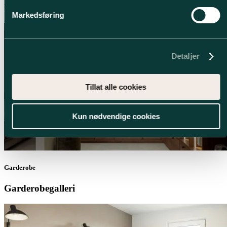
Badgalleri
Markedsføring
Detaljer
Tillat alle cookies
Kun nødvendige cookies
Garderobe
Garderobegalleri