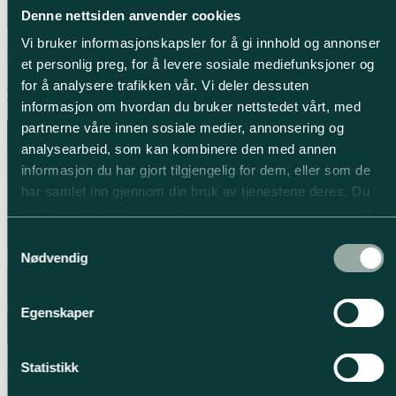
Denne nettsiden anvender cookies
Vi bruker informasjonskapsler for å gi innhold og annonser
Kjøkken
et personlig preg, for å levere sosiale mediefunksjoner og
for å analysere trafikken vår. Vi deler dessuten
Kjøkkengalleri
informasjon om hvordan du bruker nettstedet vårt, med
partnerne våre innen sosiale medier, annonsering og
analysearbeid, som kan kombinere den med annen
informasjon du har gjort tilgjengelig for dem, eller som de
har samlet inn gjennom din bruk av tjenestene deres. Du
godtar automatisk vår bruk av
informasjonskapsler
ved å
bruke nettstedet vårt.
Samtykkevalg
Nødvendig
Egenskaper
Statistikk
Bad