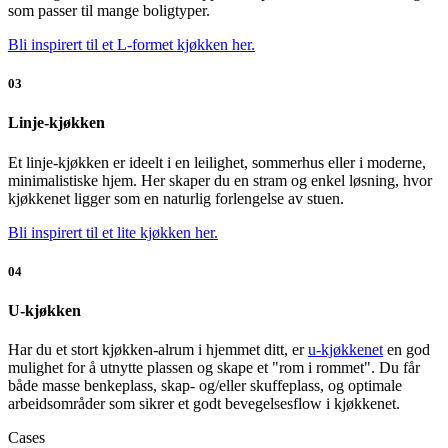
som passer til mange boligtyper.
Bli inspirert til et L-formet kjøkken her.
03
Linje-kjøkken
Et linje-kjøkken er ideelt i en leilighet, sommerhus eller i moderne,
minimalistiske hjem. Her skaper du en stram og enkel løsning, hvor
kjøkkenet ligger som en naturlig forlengelse av stuen.
Bli inspirert til et lite kjøkken her.
04
U-kjøkken
Har du et stort kjøkken-alrum i hjemmet ditt, er
u-kjøkkenet
en god
mulighet for å utnytte plassen og skape et "rom i rommet". Du får
både masse benkeplass, skap- og/eller skuffeplass, og optimale
arbeidsområder som sikrer et godt bevegelsesflow i kjøkkenet.
Cases