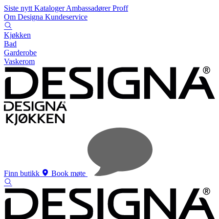
Siste nytt
Kataloger
Ambassadører
Proff
Om Designa
Kundeservice
Kjøkken
Bad
Garderobe
Vaskerom
Finn butikk
Book møte