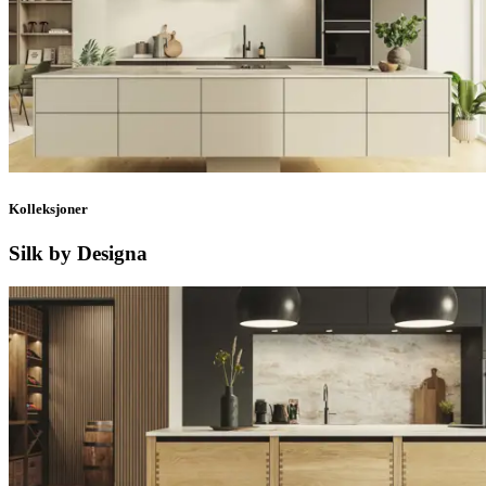
Kolleksjoner
Silk by Designa