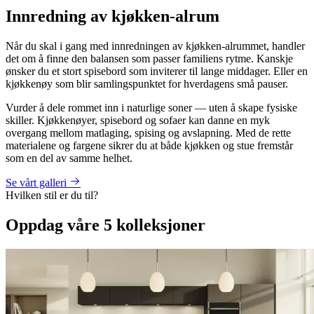
Innredning av kjøkken-alrum
Når du skal i gang med innredningen av kjøkken-alrummet, handler
det om å finne den balansen som passer familiens rytme. Kanskje
ønsker du et stort spisebord som inviterer til lange middager. Eller en
kjøkkenøy som blir samlingspunktet for hverdagens små pauser.
Vurder å dele rommet inn i naturlige soner — uten å skape fysiske
skiller. Kjøkkenøyer, spisebord og sofaer kan danne en myk
overgang mellom matlaging, spising og avslapning. Med de rette
materialene og fargene sikrer du at både kjøkken og stue fremstår
som en del av samme helhet.
Se vårt galleri
Hvilken stil er du til?
Oppdag våre 5 kolleksjoner