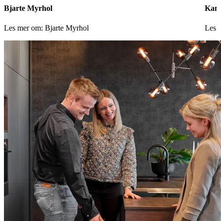
Bjarte Myrhol
Kami
Les mer om: Bjarte Myrhol
Les 