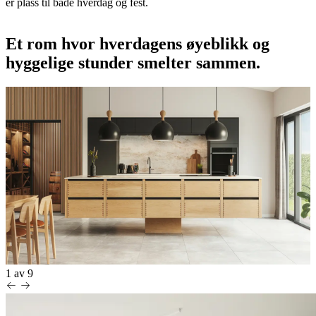
er plass til både hverdag og fest.
Et rom hvor hverdagens øyeblikk og
hyggelige stunder smelter sammen.
1
av
9