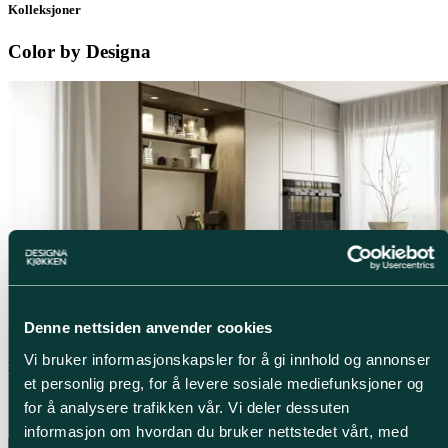
Kolleksjoner
Color by Designa
Denne nettsiden anvender cookies
Vi bruker informasjonskapsler for å gi innhold og annonser
Kolleksjoner
et personlig preg, for å levere sosiale mediefunksjoner og
Classic by Designa
for å analysere trafikken vår. Vi deler dessuten
informasjon om hvordan du bruker nettstedet vårt, med