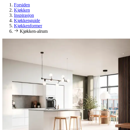
Forsiden
Kjøkken
Inspirasjon
Kjøkkenguide
Kjøkkenformer
Kjøkken-alrum