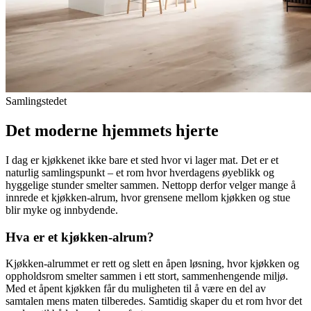
Samlingstedet
Det moderne hjemmets hjerte
I dag er kjøkkenet ikke bare et sted hvor vi lager mat. Det er et
naturlig samlingspunkt – et rom hvor hverdagens øyeblikk og
hyggelige stunder smelter sammen. Nettopp derfor velger mange å
innrede et kjøkken-alrum, hvor grensene mellom kjøkken og stue
blir myke og innbydende.
Hva er et kjøkken-alrum?
Kjøkken-alrummet er rett og slett en åpen løsning, hvor kjøkken og
oppholdsrom smelter sammen i ett stort, sammenhengende miljø.
Med et åpent kjøkken får du muligheten til å være en del av
samtalen mens maten tilberedes. Samtidig skaper du et rom hvor det