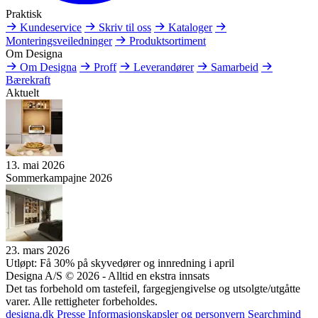
Praktisk
Kundeservice
Skriv til oss
Kataloger
Monteringsveiledninger
Produktsortiment
Om Designa
Om Designa
Proff
Leverandører
Samarbeid
Bærekraft
Aktuelt
13. mai 2026
Sommerkampajne 2026
23. mars 2026
Utløpt: Få 30% på skyvedører og innredning i april
Designa A/S © 2026 - Alltid en ekstra innsats
Det tas forbehold om tastefeil, fargegjengivelse og utsolgte/utgåtte
varer. Alle rettigheter forbeholdes.
designa.dk
Presse
Informasjonskapsler og personvern
Searchmind