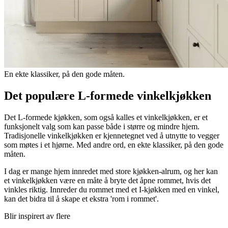
En ekte klassiker, på den gode måten.
Det populære L-formede vinkelkjøkken
Det L-formede kjøkken, som også kalles et vinkelkjøkken, er et
funksjonelt valg som kan passe både i større og mindre hjem.
Tradisjonelle vinkelkjøkken er kjennetegnet ved å utnytte to vegger
som møtes i et hjørne. Med andre ord, en ekte klassiker, på den gode
måten.
I dag er mange hjem innredet med store kjøkken-alrum, og her kan
et vinkelkjøkken være en måte å bryte det åpne rommet, hvis det
vinkles riktig. Innreder du rommet med et I-kjøkken med en vinkel,
kan det bidra til å skape et ekstra 'rom i rommet'.
Blir inspirert av flere