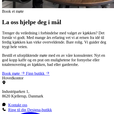
Book et møte
La oss hjelpe deg i mål
Trenger du veiledning i forbindelse med valget av kjøkken? Det
forstår vi godt. Med mange års erfaring vet vi at reisen fra idé til
ferdig kjøkken kan virke overveldende. Bare rolig. Vi guider deg
trygt hele veien.
Bestill et uforpliktende møte med en av våre konsulenter. Nyt en
god kopp kaffe og en prat om mulighetene for fornyelse eller
totalrenovering av kjøkken, bad eller garderobe.
Book møte
Finn butikk
Hovedkontor
Industriparken 1,
8620 Kjellerup, Danmark
Kontakt oss
Ring til din Designa-butikk