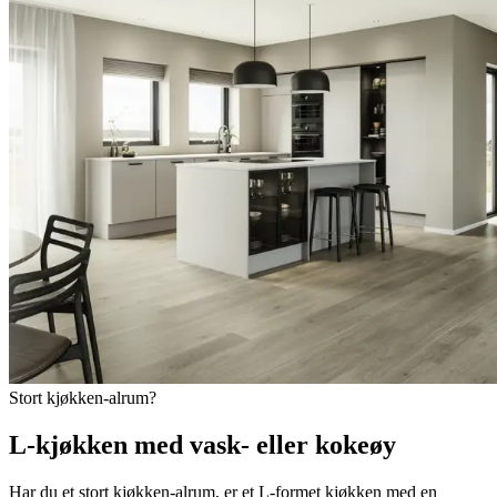
Stort kjøkken-alrum?
L-kjøkken med vask- eller kokeøy
Har du et stort kjøkken-alrum, er et L-formet kjøkken med en