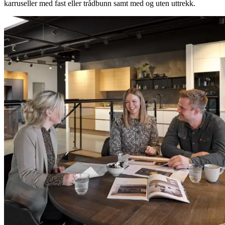
karruseller med fast eller trådbunn samt med og uten uttrekk.