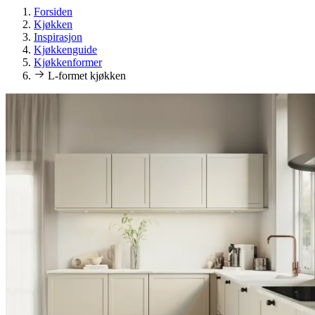
Forsiden
Kjøkken
Inspirasjon
Kjøkkenguide
Kjøkkenformer
L-formet kjøkken