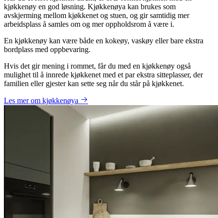
kjøkkenøy en god løsning. Kjøkkenøya kan brukes som
avskjerming mellom kjøkkenet og stuen, og gir samtidig mer
arbeidsplass å samles om og mer oppholdsrom å være i.
En kjøkkenøy kan være både en kokeøy, vaskøy eller bare ekstra
bordplass med oppbevaring.
Hvis det gir mening i rommet, får du med en kjøkkenøy også
mulighet til å innrede kjøkkenet med et par ekstra sitteplasser, der
familien eller gjester kan sette seg når du står på kjøkkenet.
Les mer om kjøkkenøya