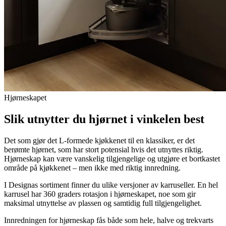
Hjørneskapet
Slik utnytter du hjørnet i vinkelen best
Det som gjør det L-formede kjøkkenet til en klassiker, er det
berømte hjørnet, som har stort potensial hvis det utnyttes riktig.
Hjørneskap kan være vanskelig tilgjengelige og utgjøre et bortkastet
område på kjøkkenet – men ikke med riktig innredning.
I Designas sortiment finner du ulike versjoner av karruseller. En hel
karrusel har 360 graders rotasjon i hjørneskapet, noe som gir
maksimal utnyttelse av plassen og samtidig full tilgjengelighet.
Innredningen for hjørneskap fås både som hele, halve og trekvarts