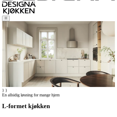
} }
En allsidig løsning for mange hjem
L-formet kjøkken