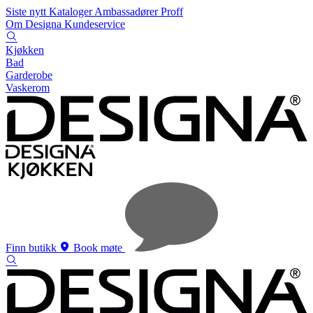
Siste nytt
Kataloger
Ambassadører
Proff
Om Designa
Kundeservice
Kjøkken
Bad
Garderobe
Vaskerom
Finn butikk
Book møte