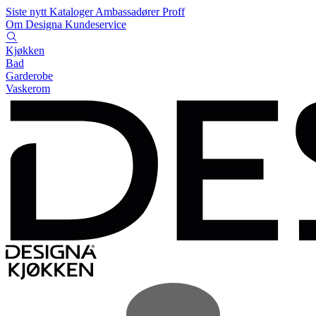
Siste nytt
Kataloger
Ambassadører
Proff
Om Designa
Kundeservice
Kjøkken
Bad
Garderobe
Vaskerom