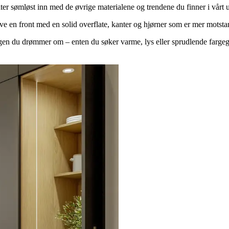
ter sømløst inn med de øvrige materialene og trendene du finner i vårt u
leve en front med en solid overflate, kanter og hjørner som er mer mots
ngen du drømmer om – enten du søker varme, lys eller sprudlende fargeg