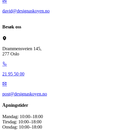
david@designaskoyen.no
Besøk oss
Drammensveien 145,
277 Oslo
21 95 50 00
post@designaskoyen.no
Åpningstider
Mandag:
10:00–18:00
Tirsdag:
10:00–18:00
Onsdag:
10:00–18:00