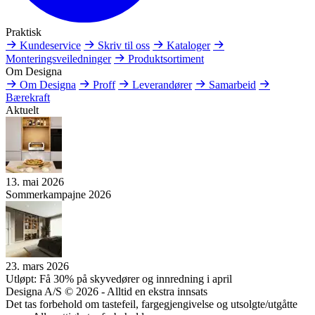
Praktisk
Kundeservice
Skriv til oss
Kataloger
Monteringsveiledninger
Produktsortiment
Om Designa
Om Designa
Proff
Leverandører
Samarbeid
Bærekraft
Aktuelt
13. mai 2026
Sommerkampajne 2026
23. mars 2026
Utløpt: Få 30% på skyvedører og innredning i april
Designa A/S © 2026 - Alltid en ekstra innsats
Det tas forbehold om tastefeil, fargegjengivelse og utsolgte/utgåtte