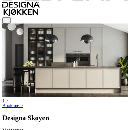
} }
Book møte
Designa Skøyen