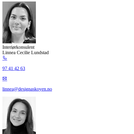
Interiørkonsulent
Linnea Cecilie Lundstad
97 41 42 63
linnea@designaskoyen.no