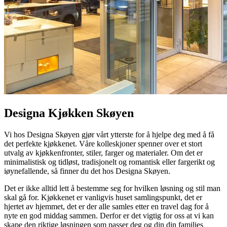
Designa Kjøkken Skøyen
Vi hos Designa Skøyen gjør vårt ytterste for å hjelpe deg med å få
det perfekte kjøkkenet. Våre kolleskjoner spenner over et stort
utvalg av kjøkkenfronter, stiler, farger og materialer. Om det er
minimalistisk og tidløst, tradisjonelt og romantisk eller fargerikt og
iøynefallende, så finner du det hos Designa Skøyen.
Det er ikke alltid lett å bestemme seg for hvilken løsning og stil man
skal gå for. Kjøkkenet er vanligvis huset samlingspunkt, det er
hjertet av hjemmet, det er der alle samles etter en travel dag for å
nyte en god middag sammen. Derfor er det vigtig for oss at vi kan
skape den riktige løsningen som passer deg og din din families