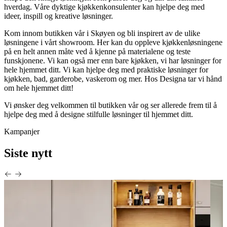
hverdag. Våre dyktige kjøkkenkonsulenter kan hjelpe deg med
ideer, inspill og kreative løsninger.
Kom innom butikken vår i Skøyen og bli inspirert av de ulike
løsningene i vårt showroom. Her kan du oppleve kjøkkenløsningene
på en helt annen måte ved å kjenne på materialene og teste
funskjonene. Vi kan også mer enn bare kjøkken, vi har løsninger for
hele hjemmet ditt. Vi kan hjelpe deg med praktiske løsninger for
kjøkken, bad, garderobe, vaskerom og mer. Hos Designa tar vi hånd
om hele hjemmet ditt!
Vi ønsker deg velkommen til butikken vår og ser allerede frem til å
hjelpe deg med å designe stilfulle løsninger til hjemmet ditt.
Kampanjer
Siste nytt