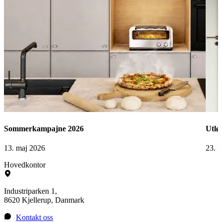
Sommerkampajne 2026
Utlø
13. maj 2026
23. 
Hovedkontor
Industriparken 1,
8620 Kjellerup, Danmark
Kontakt oss