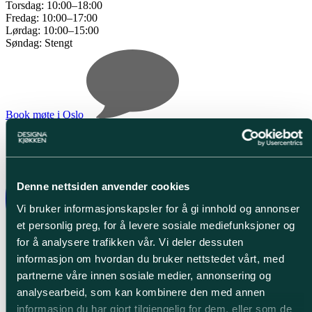
Torsdag:
10:00–18:00
Fredag:
10:00–17:00
Lørdag:
10:00–15:00
Søndag:
Stengt
Book møte i Oslo
Denne nettsiden anvender cookies
Vi bruker informasjonskapsler for å gi innhold og annonser
et personlig preg, for å levere sosiale mediefunksjoner og
for å analysere trafikken vår. Vi deler dessuten
informasjon om hvordan du bruker nettstedet vårt, med
partnerne våre innen sosiale medier, annonsering og
analysearbeid, som kan kombinere den med annen
informasjon du har gjort tilgjengelig for dem, eller som de