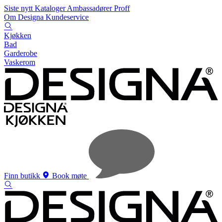
Siste nytt
Kataloger
Ambassadører
Proff
Om Designa
Kundeservice
Kjøkken
Bad
Garderobe
Vaskerom
Finn butikk
Book møte