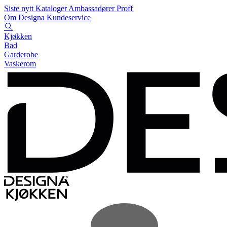
Siste nytt
Kataloger
Ambassadører
Proff
Om Designa
Kundeservice
Kjøkken
Bad
Garderobe
Vaskerom