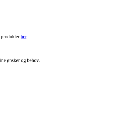
e produkter
her
.
 dine ønsker og behov.