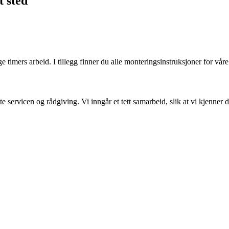
t sted
 timers arbeid. I tillegg finner du alle monteringsinstruksjoner for vår
e servicen og rådgiving. Vi inngår et tett samarbeid, slik at vi kjenner