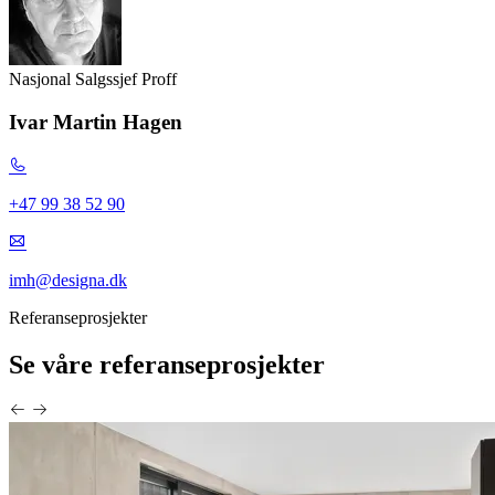
Nasjonal Salgssjef Proff
Ivar Martin Hagen
+47 99 38 52 90
imh@designa.dk
Referanseprosjekter
Se våre referanseprosjekter