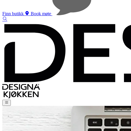
Finn butikk
Book møte