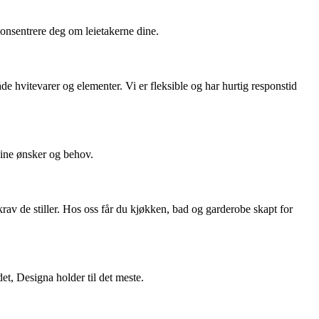
n konsentrere deg om leietakerne dine.
e hvitevarer og elementer. Vi er fleksible og har hurtig responstid
 dine ønsker og behov.
v de stiller. Hos oss får du kjøkken, bad og garderobe skapt for
et, Designa holder til det meste.