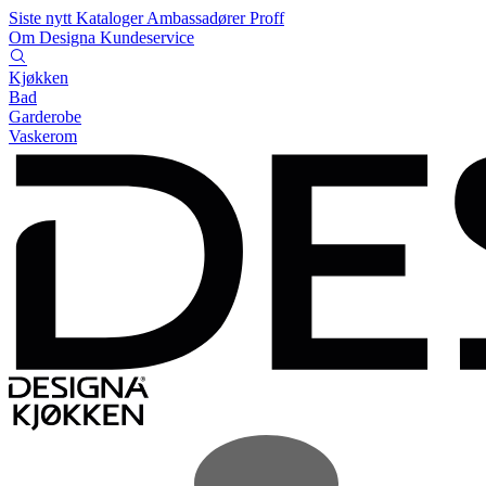
Siste nytt
Kataloger
Ambassadører
Proff
Om Designa
Kundeservice
Kjøkken
Bad
Garderobe
Vaskerom