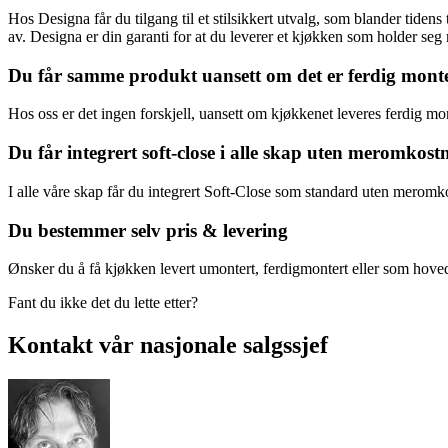
Hos Designa får du tilgang til et stilsikkert utvalg, som blander tidens
av. Designa er din garanti for at du leverer et kjøkken som holder se
Du får samme produkt uansett om det er ferdig monter
Hos oss er det ingen forskjell, uansett om kjøkkenet leveres ferdig mon
Du får integrert soft-close i alle skap uten meromkost
I alle våre skap får du integrert Soft-Close som standard uten meromko
Du bestemmer selv pris & levering
Ønsker du å få kjøkken levert umontert, ferdigmontert eller som hoveden
Fant du ikke det du lette etter?
Kontakt vår nasjonale salgssjef