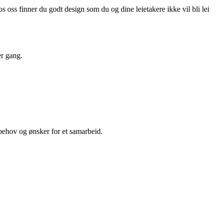
os oss finner du godt design som du og dine leietakere ikke vil bli lei
er gang.
e behov og ønsker for et samarbeid.