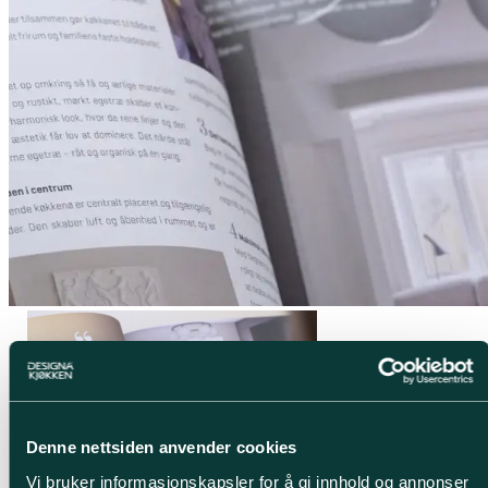
Denne nettsiden anvender cookies
Vi bruker informasjonskapsler for å gi innhold og annonser