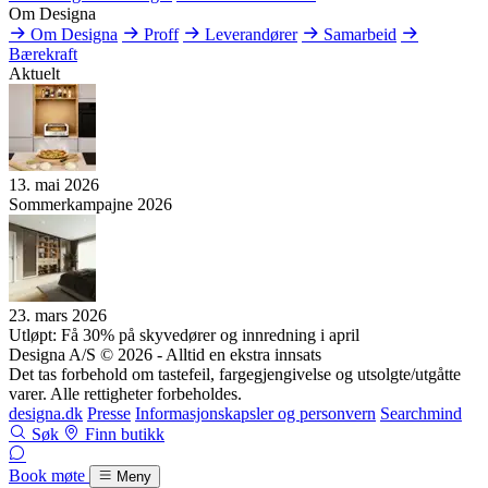
Om Designa
Om Designa
Proff
Leverandører
Samarbeid
Bærekraft
Aktuelt
13. mai 2026
Sommerkampajne 2026
23. mars 2026
Utløpt: Få 30% på skyvedører og innredning i april
Designa A/S © 2026 - Alltid en ekstra innsats
Det tas forbehold om tastefeil, fargegjengivelse og utsolgte/utgåtte
varer. Alle rettigheter forbeholdes.
designa.dk
Presse
Informasjonskapsler og personvern
Searchmind
Søk
Finn butikk
Book møte
Meny