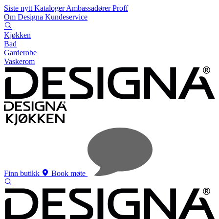
Siste nytt
Kataloger
Ambassadører
Proff
Om Designa
Kundeservice
Kjøkken
Bad
Garderobe
Vaskerom
Finn butikk
Book møte