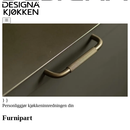
} }
Personliggjør kjøkkeninnredningen din
Furnipart