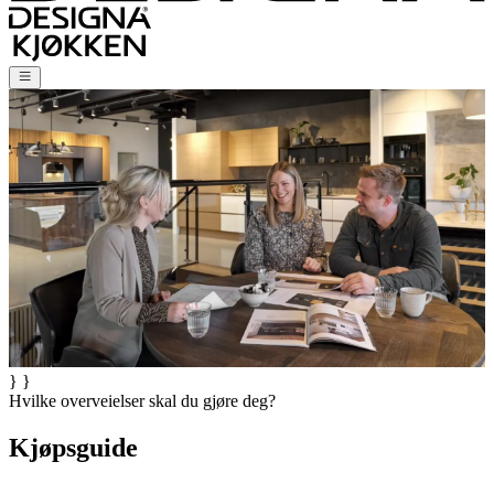
} }
Hvilke overveielser skal du gjøre deg?
Kjøpsguide