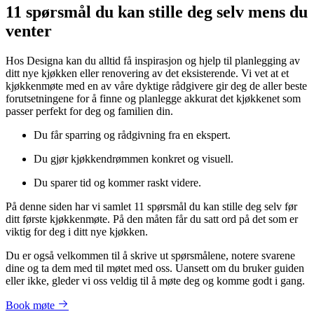
11 spørsmål du kan stille deg selv mens du
venter
Hos Designa kan du alltid få inspirasjon og hjelp til planlegging av
ditt nye kjøkken eller renovering av det eksisterende. Vi vet at et
kjøkkenmøte med en av våre dyktige rådgivere gir deg de aller beste
forutsetningene for å finne og planlegge akkurat det kjøkkenet som
passer perfekt for deg og familien din.
Du får sparring og rådgivning fra en ekspert.
Du gjør kjøkkendrømmen konkret og visuell.
Du sparer tid og kommer raskt videre.
På denne siden har vi samlet 11 spørsmål du kan stille deg selv før
ditt første kjøkkenmøte. På den måten får du satt ord på det som er
viktig for deg i ditt nye kjøkken.
Du er også velkommen til å skrive ut spørsmålene, notere svarene
dine og ta dem med til møtet med oss. Uansett om du bruker guiden
eller ikke, gleder vi oss veldig til å møte deg og komme godt i gang.
Book møte