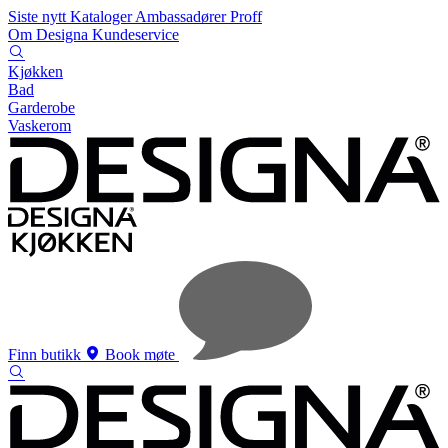
Siste nytt
Kataloger
Ambassadører
Proff
Om Designa
Kundeservice
Kjøkken
Bad
Garderobe
Vaskerom
Finn butikk
Book møte