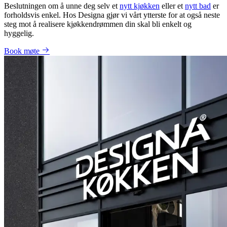
Beslutningen om å unne deg selv et
nytt kjøkken
eller et
nytt bad
er
forholdsvis enkel. Hos Designa gjør vi vårt ytterste for at også neste
steg mot å realisere kjøkkendrømmen din skal bli enkelt og
hyggelig.
Book møte