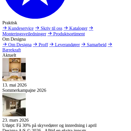
Praktisk
Kundeservice
Skriv til oss
Kataloger
Monteringsveiledninger
Produktsortiment
Om Designa
Om Designa
Proff
Leverandører
Samarbeid
Bærekraft
Aktuelt
13. mai 2026
Sommerkampajne 2026
23. mars 2026
Utløpt: Få 30% på skyvedører og innredning i april
Designa A/S © 2026 - Alltid en ekstra innsats