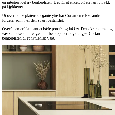
en integrert del av benkeplaten. Det gir et enkelt og elegant uttrykk
på kjøkkenet.
Ut over benkeplatens elegante ytre har Corian en rekke andre
fordeler som gjør den svært bestandig.
Overflaten er blant annet både porefri og lukket. Det sikrer at mat og
væsker ikke kan trenge inn i benkeplaten, og det gjør Corian-
benkeplaten til et hygienisk valg.