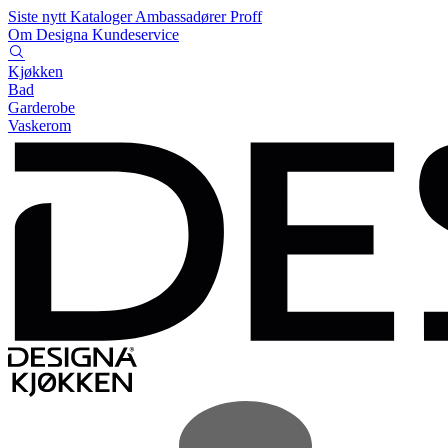
Siste nytt
Kataloger
Ambassadører
Proff
Om Designa
Kundeservice
Kjøkken
Bad
Garderobe
Vaskerom